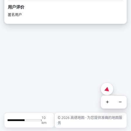
用户评价
匿名用户
+
−
10
© 2026 高德地图 · 为您提供准确的地图服
km
务