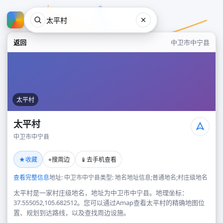
返回
中卫市中宁县
太平村
太平村
中卫市中宁县
太平村
★
⌖
📱
收藏
搜周边
去手机查看
中卫市中宁县
查看完整信息
地址: 中卫市中宁县
类型: 地名地址信息;普通地名;村庄级地名
太平村是一家村庄级地名，地址为中卫市中宁县。地理坐标：
37.555052,105.682512。您可以通过Amap查看太平村的精确地图位
置、规划到达路线，以及查找周边设施。