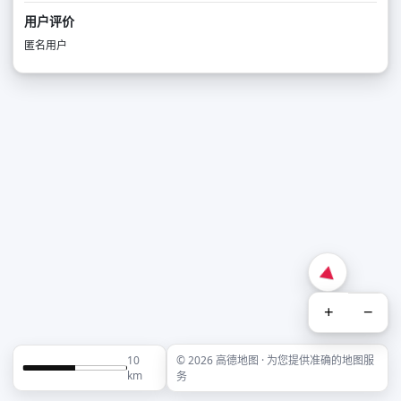
用户评价
匿名用户
+
−
10
© 2026 高德地图 · 为您提供准确的地图服
km
务