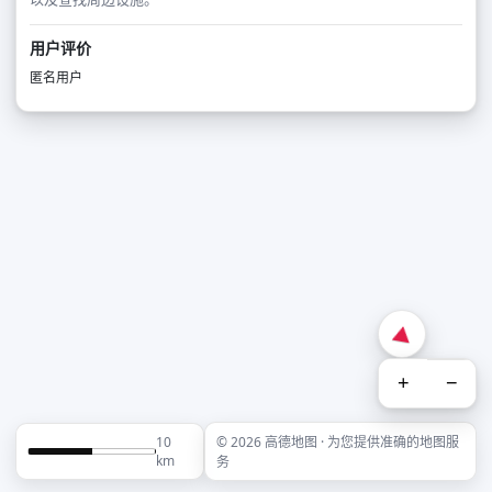
用户评价
匿名用户
+
−
10
© 2026 高德地图 · 为您提供准确的地图服
km
务