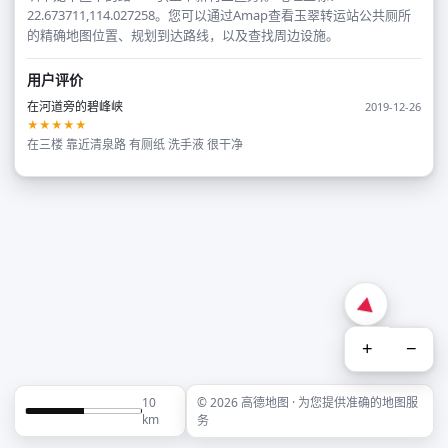
22.673711,114.027258。您可以通过Amap查看玉翠转运站公共厕所
的精确地图位置、规划到达路线，以及查找周边设施。
用户评价
在河道旁的碧峰峡
2019-12-26
★★★★★
在三楼 靠近清泉路 有厕纸 洗手液 很干净
+
−
10
© 2026 高德地图 · 为您提供准确的地图服
km
务