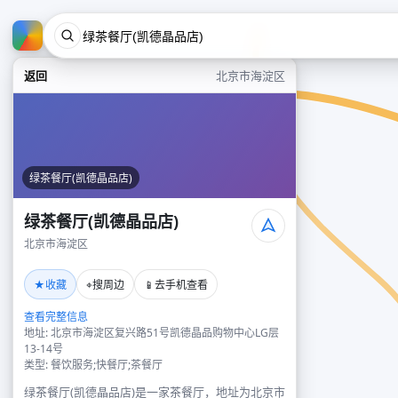
返回
北京市海淀区
绿茶餐厅(凯德晶品店)
绿茶餐厅(凯德晶品店)
北京市海淀区
★
⌖
📱
收藏
搜周边
去手机查看
查看完整信息
地址: 北京市海淀区复兴路51号凯德晶品购物中心LG层
13-14号
类型: 餐饮服务;快餐厅;茶餐厅
绿茶餐厅(凯德晶品店)是一家茶餐厅，地址为北京市