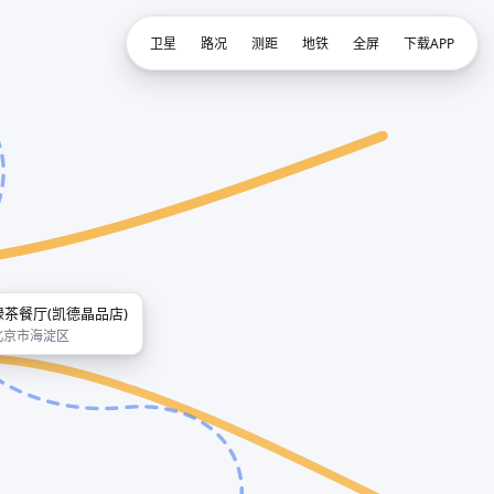
卫星
路况
测距
地铁
全屏
下载APP
绿茶餐厅(凯德晶品店)
北京市海淀区