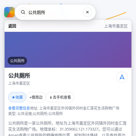
返回
上海市嘉定区
公共厕所
公共厕所
上海市嘉定区
公共厕所
★
⌖
📱
收藏
搜周边
去手机查看
上海市嘉定区
查看完整信息
地址: 上海市嘉定区外冈镇外冈村金汇莲花生活购物广场
类型: 公共设施;公共厕所;公共厕所
公共厕所是一家公共厕所，地址为上海市嘉定区外冈镇外冈村金汇莲
花生活购物广场。地理坐标：31.359062,121.173327。您可以通过
Amap查看公共厕所的精确地图位置、规划到达路线，以及查找周边