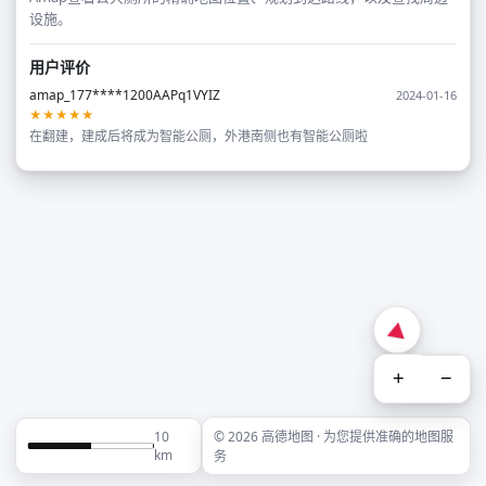
设施。
用户评价
amap_177****1200AAPq1VYIZ
2024-01-16
★★★★★
在翻建，建成后将成为智能公厕，外港南侧也有智能公厕啦
+
−
10
© 2026 高德地图 · 为您提供准确的地图服
km
务