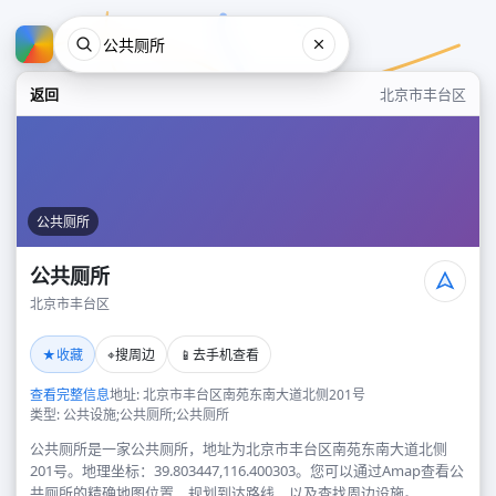
返回
北京市丰台区
公共厕所
公共厕所
北京市丰台区
公共厕所
★
⌖
📱
收藏
搜周边
去手机查看
北京市丰台区
查看完整信息
地址: 北京市丰台区南苑东南大道北侧201号
类型: 公共设施;公共厕所;公共厕所
公共厕所是一家公共厕所，地址为北京市丰台区南苑东南大道北侧
201号。地理坐标：39.803447,116.400303。您可以通过Amap查看公
共厕所的精确地图位置、规划到达路线，以及查找周边设施。