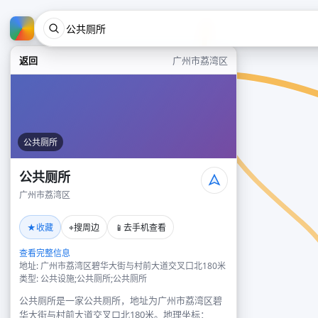
返回
广州市荔湾区
公共厕所
公共厕所
广州市荔湾区
★
⌖
📱
收藏
搜周边
去手机查看
查看完整信息
地址: 广州市荔湾区碧华大街与村前大道交叉口北180米
类型: 公共设施;公共厕所;公共厕所
公共厕所是一家公共厕所，地址为广州市荔湾区碧
华大街与村前大道交叉口北180米。地理坐标：