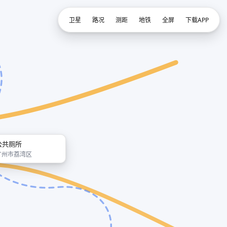
卫星
路况
测距
地铁
全屏
下载APP
公共厕所
广州市荔湾区