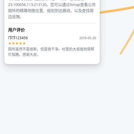
23.100656,113.213120。您可以通过Amap查看公共
厕所的精确地图位置、规划到达路线，以及查找周
边设施。
用户评价
邝邝123456
2019-05-20
★★★★★
厕所虽然不是很新。但是很干净。村里的大叔很热情帮
忙指路。感谢大叔，