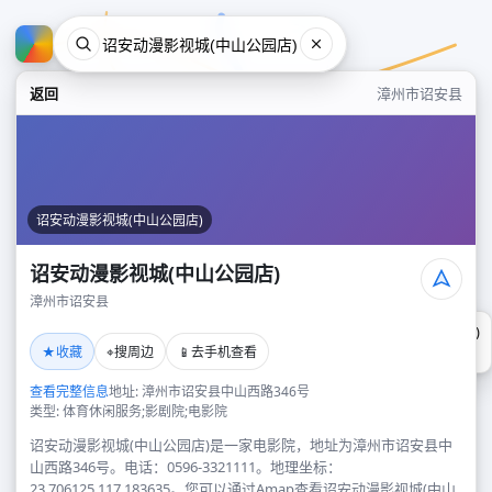
返回
漳州市诏安县
诏安动漫影视城(中山公园店)
诏安动漫影视城(中山公园店)
漳州市诏安县
诏安动漫影视城(中山公园店)
★
⌖
📱
收藏
搜周边
去手机查看
漳州市诏安县
查看完整信息
地址: 漳州市诏安县中山西路346号
类型: 体育休闲服务;影剧院;电影院
诏安动漫影视城(中山公园店)是一家电影院，地址为漳州市诏安县中
山西路346号。电话：0596-3321111。地理坐标：
23.706125,117.183635。您可以通过Amap查看诏安动漫影视城(中山