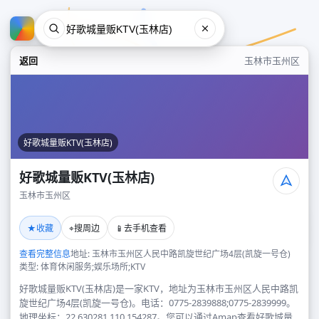
返回
玉林市玉州区
好歌城量贩KTV(玉林店)
好歌城量贩KTV(玉林店)
玉林市玉州区
好歌城量贩KTV(玉林店)
★
⌖
📱
收藏
搜周边
去手机查看
玉林市玉州区
查看完整信息
地址: 玉林市玉州区人民中路凯旋世纪广场4层(凯旋一号仓)
类型: 体育休闲服务;娱乐场所;KTV
好歌城量贩KTV(玉林店)是一家KTV，地址为玉林市玉州区人民中路凯
旋世纪广场4层(凯旋一号仓)。电话：0775-2839888;0775-2839999。
地理坐标：22.630281,110.154287。您可以通过Amap查看好歌城量