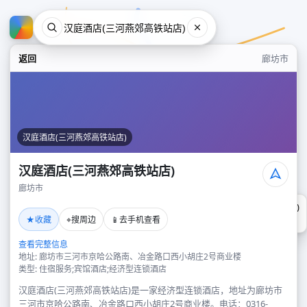
返回
廊坊市
汉庭酒店(三河燕郊高铁站店)
汉庭酒店(三河燕郊高铁站店)
廊坊市
汉庭酒店(三河燕郊高铁站店)
★
⌖
📱
收藏
搜周边
去手机查看
廊坊市
查看完整信息
地址: 廊坊市三河市京哈公路南、冶金路口西小胡庄2号商业楼
类型: 住宿服务;宾馆酒店;经济型连锁酒店
汉庭酒店(三河燕郊高铁站店)是一家经济型连锁酒店，地址为廊坊市
三河市京哈公路南、冶金路口西小胡庄2号商业楼。电话：0316-