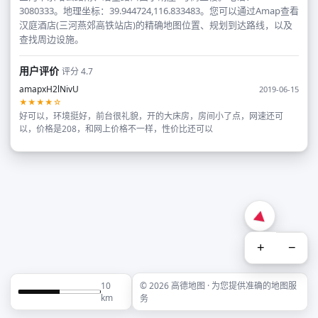
3080333。地理坐标：39.944724,116.833483。您可以通过Amap查看
汉庭酒店(三河燕郊高铁站店)的精确地图位置、规划到达路线，以及
查找周边设施。
用户评价
评分 4.7
amapxH2lNivU
2019-06-15
★★★★☆
好可以，环境挺好，前台很礼貌，开的大床房，房间小了点，网速还可
以，价格是208，和网上价格不一样，性价比还可以
+
−
10
© 2026 高德地图 · 为您提供准确的地图服
km
务