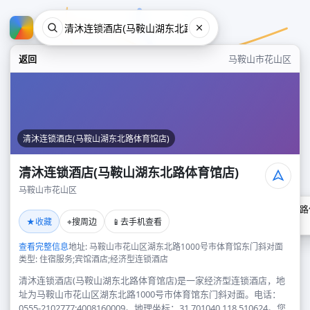
返回
马鞍山市花山区
清沐连锁酒店(马鞍山湖东北路体育馆店)
清沐连锁酒店(马鞍山湖东北路体育馆店)
马鞍山市花山区
清沐连锁酒店(马鞍山湖东北路
★
⌖
📱
收藏
搜周边
去手机查看
马鞍山市花山区
查看完整信息
地址: 马鞍山市花山区湖东北路1000号市体育馆东门斜对面
类型: 住宿服务;宾馆酒店;经济型连锁酒店
清沐连锁酒店(马鞍山湖东北路体育馆店)是一家经济型连锁酒店，地
址为马鞍山市花山区湖东北路1000号市体育馆东门斜对面。电话：
0555-2102777;4008160009。地理坐标：31.701040,118.510624。您