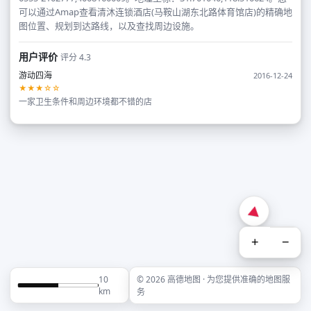
可以通过Amap查看清沐连锁酒店(马鞍山湖东北路体育馆店)的精确地
图位置、规划到达路线，以及查找周边设施。
用户评价
评分 4.3
游动四海
2016-12-24
★★★☆☆
一家卫生条件和周边环境都不错的店
+
−
10
© 2026 高德地图 · 为您提供准确的地图服
km
务