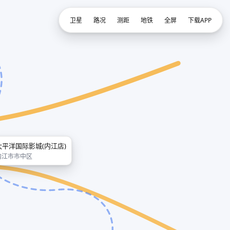
卫星
路况
测距
地铁
全屏
下载APP
太平洋国际影城(内江店)
内江市市中区