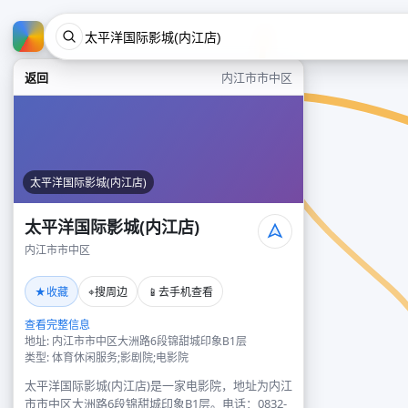
返回
内江市市中区
太平洋国际影城(内江店)
太平洋国际影城(内江店)
内江市市中区
★
⌖
📱
收藏
搜周边
去手机查看
查看完整信息
地址: 内江市市中区大洲路6段锦甜城印象B1层
类型: 体育休闲服务;影剧院;电影院
太平洋国际影城(内江店)是一家电影院，地址为内江
市市中区大洲路6段锦甜城印象B1层。电话：0832-