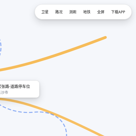
卫星
路况
测距
地铁
全屏
下载APP
官张路-道路停车位
长沙市