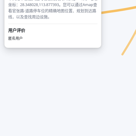
坐标：28.348028,113.877393。您可以通过Amap查
看官张路-道路停车位的精确地图位置、规划到达路
线，以及查找周边设施。
用户评价
匿名用户