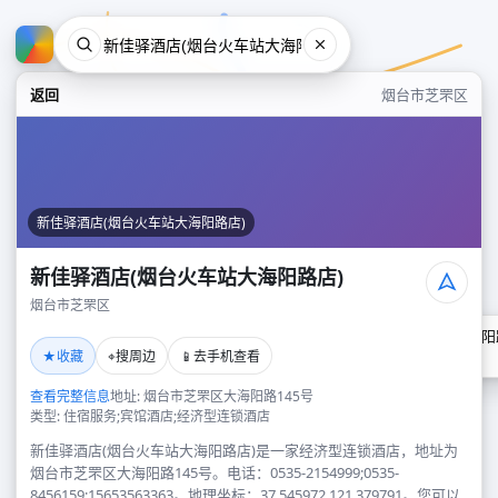
返回
烟台市芝罘区
新佳驿酒店(烟台火车站大海阳路店)
新佳驿酒店(烟台火车站大海阳路店)
烟台市芝罘区
新佳驿酒店(烟台火车站大海阳
★
⌖
📱
收藏
搜周边
去手机查看
烟台市芝罘区
查看完整信息
地址: 烟台市芝罘区大海阳路145号
类型: 住宿服务;宾馆酒店;经济型连锁酒店
新佳驿酒店(烟台火车站大海阳路店)是一家经济型连锁酒店，地址为
烟台市芝罘区大海阳路145号。电话：0535-2154999;0535-
8456159;15653563363。地理坐标：37.545972,121.379791。您可以