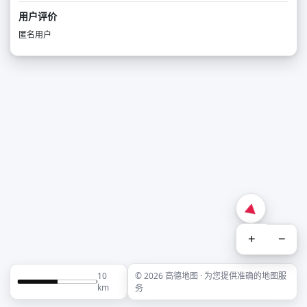
用户评价
匿名用户
+
−
10
© 2026 高德地图 · 为您提供准确的地图服
km
务