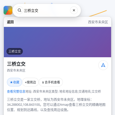
返回
西安市未央区
三桥立交
三桥立交
西安市未央区
三桥立交
★
⌖
📱
收藏
搜周边
去手机查看
西安市未央区
查看完整信息
地址: 西安市未央区
类型: 地名地址信息;交通地名;立交桥
三桥立交是一家立交桥，地址为西安市未央区。地理坐标：
34.288002,108.843100。您可以通过Amap查看三桥立交的精确地图
位置、规划到达路线，以及查找周边设施。