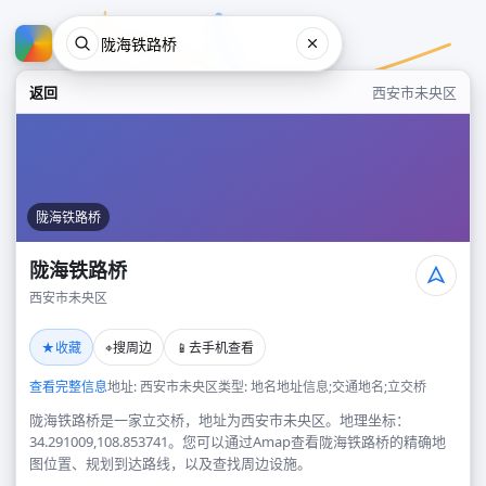
返回
西安市未央区
陇海铁路桥
陇海铁路桥
西安市未央区
陇海铁路桥
★
⌖
📱
收藏
搜周边
去手机查看
西安市未央区
查看完整信息
地址: 西安市未央区
类型: 地名地址信息;交通地名;立交桥
陇海铁路桥是一家立交桥，地址为西安市未央区。地理坐标：
34.291009,108.853741。您可以通过Amap查看陇海铁路桥的精确地
图位置、规划到达路线，以及查找周边设施。