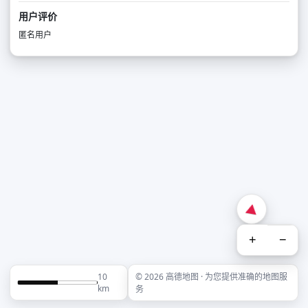
用户评价
匿名用户
+
−
10
© 2026 高德地图 · 为您提供准确的地图服
km
务