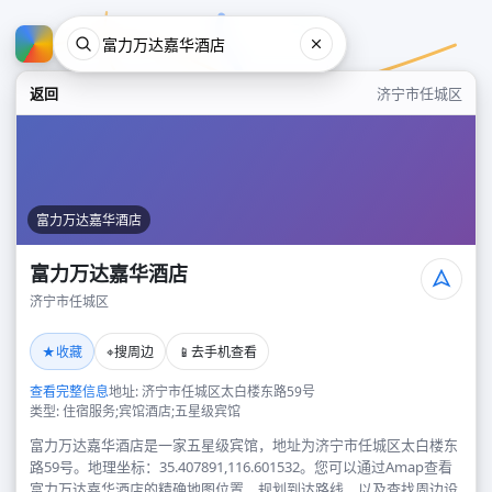
返回
济宁市任城区
富力万达嘉华酒店
富力万达嘉华酒店
济宁市任城区
富力万达嘉华酒店
★
⌖
📱
收藏
搜周边
去手机查看
济宁市任城区
查看完整信息
地址: 济宁市任城区太白楼东路59号
类型: 住宿服务;宾馆酒店;五星级宾馆
富力万达嘉华酒店是一家五星级宾馆，地址为济宁市任城区太白楼东
路59号。地理坐标：35.407891,116.601532。您可以通过Amap查看
富力万达嘉华酒店的精确地图位置、规划到达路线，以及查找周边设