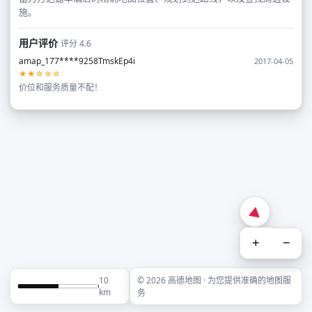
施。
用户评价
评分 4.6
amap_177****9258TmskEp4i
2017-04-05
★★☆☆☆
价位和服务质量不配！
+
−
10
© 2026 高德地图 · 为您提供准确的地图服
km
务