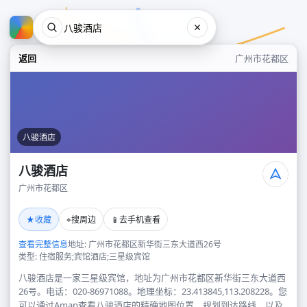
返回
广州市花都区
八骏酒店
八骏酒店
广州市花都区
八骏酒店
★
⌖
📱
收藏
搜周边
去手机查看
广州市花都区
查看完整信息
地址: 广州市花都区新华街三东大道西26号
类型: 住宿服务;宾馆酒店;三星级宾馆
八骏酒店是一家三星级宾馆，地址为广州市花都区新华街三东大道西
26号。电话：020-86971088。地理坐标：23.413845,113.208228。您
可以通过Amap查看八骏酒店的精确地图位置、规划到达路线，以及