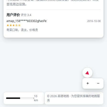
查找周边设施。
用户评价
评分 3.4
amap_158****603302ghasFe
2016-10-08
★★★☆☆
粤菜口味，清淡，价格贵
+
−
10
© 2026 高德地图 · 为您提供准确的地图服
km
务