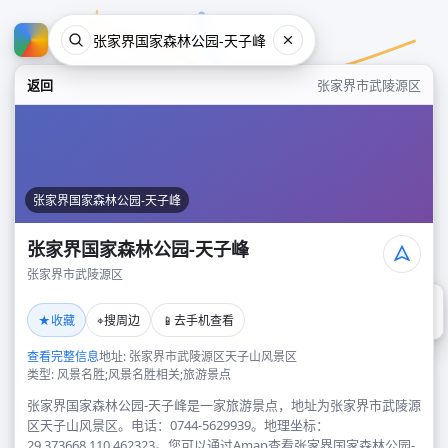
返回
张家界市武陵源区
张家界国家森林公园-天子峰
张家界国家森林公园-天子峰
张家界市武陵源区
张家界国家森林公园-天子峰
★
⌖
📱
收藏
搜周边
去手机查看
张家界市武陵源区
查看完整信息
地址: 张家界市武陵源区天子山风景区
类型: 风景名胜;风景名胜相关;旅游景点
张家界国家森林公园-天子峰是一家旅游景点，地址为张家界市武陵源
区天子山风景区。电话：0744-5629939。地理坐标：
29.373668,110.462323。您可以通过Amap查看张家界国家森林公园-