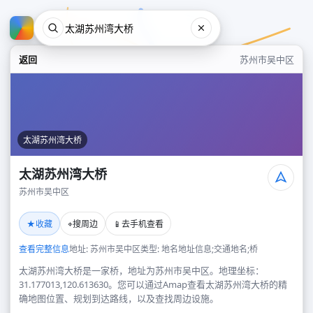
返回
苏州市吴中区
太湖苏州湾大桥
太湖苏州湾大桥
苏州市吴中区
太湖苏州湾大桥
★
⌖
📱
收藏
搜周边
去手机查看
苏州市吴中区
查看完整信息
地址: 苏州市吴中区
类型: 地名地址信息;交通地名;桥
太湖苏州湾大桥是一家桥，地址为苏州市吴中区。地理坐标：
31.177013,120.613630。您可以通过Amap查看太湖苏州湾大桥的精
确地图位置、规划到达路线，以及查找周边设施。