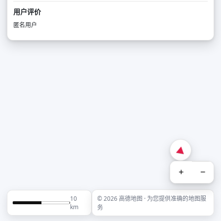
用户评价
匿名用户
+
−
10
© 2026 高德地图 · 为您提供准确的地图服
km
务