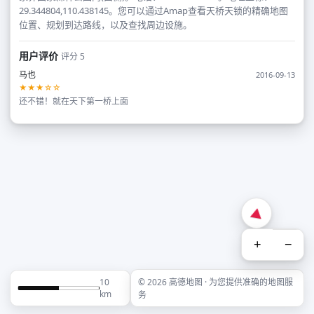
29.344804,110.438145。您可以通过Amap查看天桥天锁的精确地图
位置、规划到达路线，以及查找周边设施。
用户评价
评分 5
马也
2016-09-13
★★★☆☆
还不错！就在天下第一桥上面
+
−
10
© 2026 高德地图 · 为您提供准确的地图服
km
务