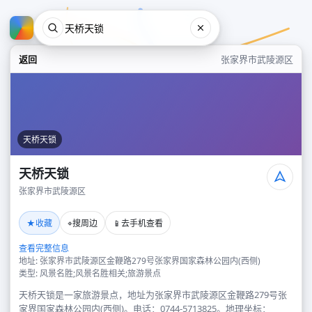
返回
张家界市武陵源区
天桥天锁
天桥天锁
张家界市武陵源区
天桥天锁
★
⌖
📱
收藏
搜周边
去手机查看
张家界市武陵源区
查看完整信息
地址: 张家界市武陵源区金鞭路279号张家界国家森林公园内(西侧)
类型: 风景名胜;风景名胜相关;旅游景点
天桥天锁是一家旅游景点，地址为张家界市武陵源区金鞭路279号张
家界国家森林公园内(西侧)。电话：0744-5713825。地理坐标：