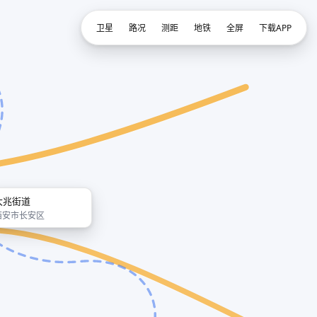
卫星
路况
测距
地铁
全屏
下载APP
大兆街道
西安市长安区