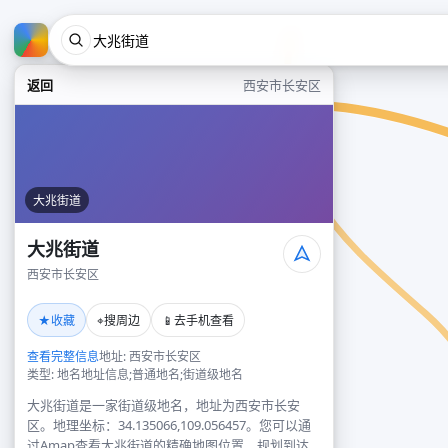
返回
西安市长安区
大兆街道
大兆街道
西安市长安区
★
⌖
📱
收藏
搜周边
去手机查看
查看完整信息
地址: 西安市长安区
类型: 地名地址信息;普通地名;街道级地名
大兆街道是一家街道级地名，地址为西安市长安
区。地理坐标：34.135066,109.056457。您可以通
过Amap查看大兆街道的精确地图位置、规划到达