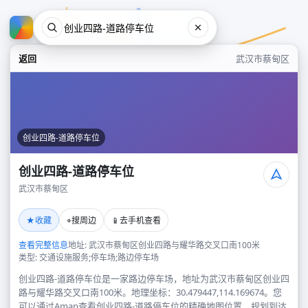
返回
武汉市蔡甸区
创业四路-道路停车位
创业四路-道路停车位
武汉市蔡甸区
创业四路-道路停车位
★
⌖
📱
收藏
搜周边
去手机查看
武汉市蔡甸区
查看完整信息
地址: 武汉市蔡甸区创业四路与耀华路交叉口南100米
类型: 交通设施服务;停车场;路边停车场
创业四路-道路停车位是一家路边停车场，地址为武汉市蔡甸区创业四
路与耀华路交叉口南100米。地理坐标：30.479447,114.169674。您
可以通过Amap查看创业四路-道路停车位的精确地图位置、规划到达