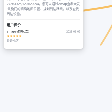
27.961325,120.620994。您可以通过Amap查看大发
·凯旋门的精确地图位置、规划到达路线，以及查找
周边设施。
用户评价
amapeyDRbcZ2
2023-06-02
★☆☆☆☆
垃圾小区