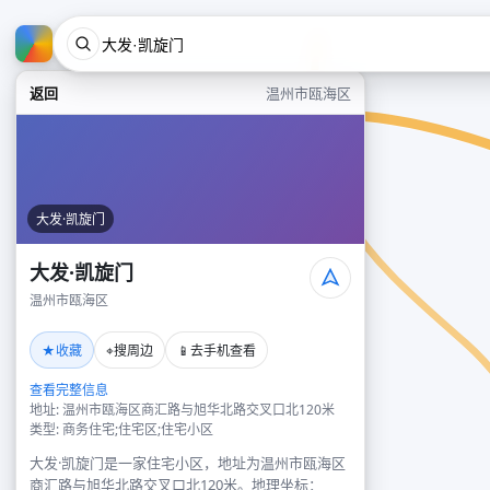
返回
温州市瓯海区
大发·凯旋门
大发·凯旋门
温州市瓯海区
★
⌖
📱
收藏
搜周边
去手机查看
查看完整信息
地址: 温州市瓯海区商汇路与旭华北路交叉口北120米
类型: 商务住宅;住宅区;住宅小区
大发·凯旋门是一家住宅小区，地址为温州市瓯海区
商汇路与旭华北路交叉口北120米。地理坐标：