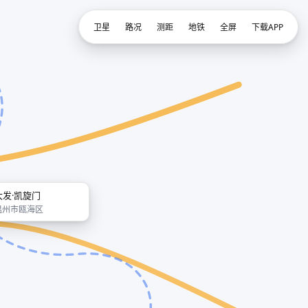
卫星
路况
测距
地铁
全屏
下载APP
大发·凯旋门
温州市瓯海区