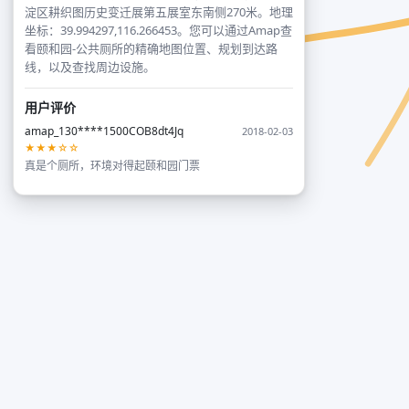
淀区耕织图历史变迁展第五展室东南侧270米。地理
坐标：39.994297,116.266453。您可以通过Amap查
看颐和园-公共厕所的精确地图位置、规划到达路
线，以及查找周边设施。
用户评价
amap_130****1500COB8dt4Jq
2018-02-03
★★★☆☆
真是个厕所，环境对得起颐和园门票