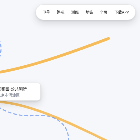
卫星
路况
测距
地铁
全屏
下载APP
颐和园-公共厕所
北京市海淀区