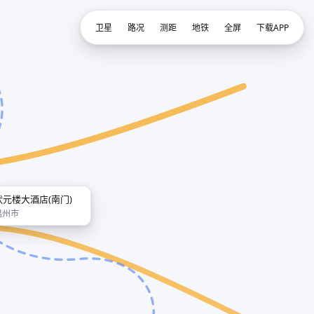
卫星
路况
测距
地铁
全屏
下载APP
状元楼大酒店(南门)
温州市