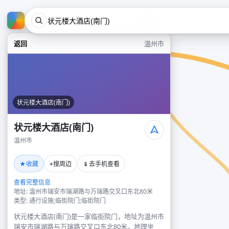
返回
温州市
状元楼大酒店(南门)
状元楼大酒店(南门)
温州市
★
⌖
📱
收藏
搜周边
去手机查看
查看完整信息
地址: 温州市瑞安市瑞湖路与万瑞路交叉口东北80米
类型: 通行设施;临街院门;临街院门
状元楼大酒店(南门)是一家临街院门，地址为温州市
瑞安市瑞湖路与万瑞路交叉口东北80米。地理坐