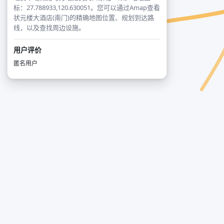
标：27.788933,120.630051。您可以通过Amap查看
状元楼大酒店(南门)的精确地图位置、规划到达路
线，以及查找周边设施。
用户评价
匿名用户