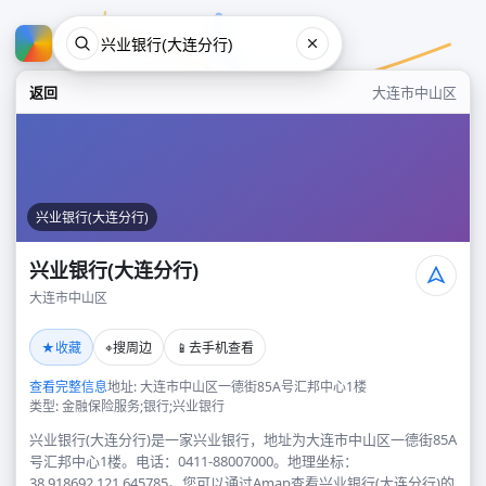
返回
大连市中山区
兴业银行(大连分行)
兴业银行(大连分行)
大连市中山区
兴业银行(大连分行)
★
⌖
📱
收藏
搜周边
去手机查看
大连市中山区
查看完整信息
地址: 大连市中山区一德街85A号汇邦中心1楼
类型: 金融保险服务;银行;兴业银行
兴业银行(大连分行)是一家兴业银行，地址为大连市中山区一德街85A
号汇邦中心1楼。电话：0411-88007000。地理坐标：
38.918692,121.645785。您可以通过Amap查看兴业银行(大连分行)的