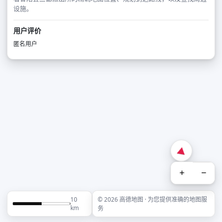
设施。
用户评价
匿名用户
+
−
10
© 2026 高德地图 · 为您提供准确的地图服
km
务