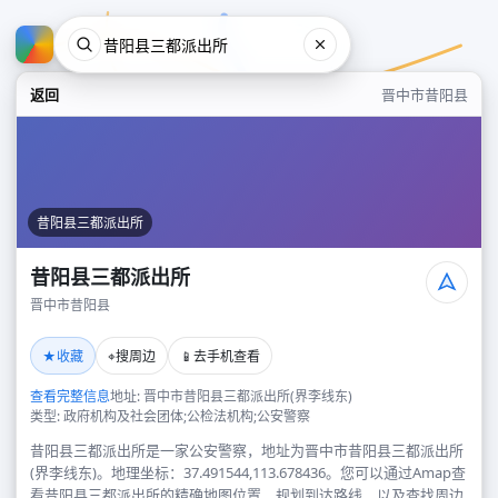
返回
晋中市昔阳县
昔阳县三都派出所
昔阳县三都派出所
晋中市昔阳县
昔阳县三都派出所
★
⌖
📱
收藏
搜周边
去手机查看
晋中市昔阳县
查看完整信息
地址: 晋中市昔阳县三都派出所(界李线东)
类型: 政府机构及社会团体;公检法机构;公安警察
昔阳县三都派出所是一家公安警察，地址为晋中市昔阳县三都派出所
(界李线东)。地理坐标：37.491544,113.678436。您可以通过Amap查
看昔阳县三都派出所的精确地图位置、规划到达路线，以及查找周边