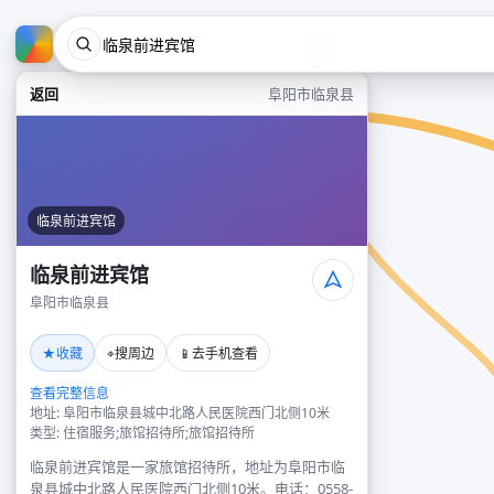
返回
阜阳市临泉县
临泉前进宾馆
临泉前进宾馆
阜阳市临泉县
★
⌖
📱
收藏
搜周边
去手机查看
查看完整信息
地址: 阜阳市临泉县城中北路人民医院西门北侧10米
类型: 住宿服务;旅馆招待所;旅馆招待所
临泉前进宾馆是一家旅馆招待所，地址为阜阳市临
泉县城中北路人民医院西门北侧10米。电话：0558-