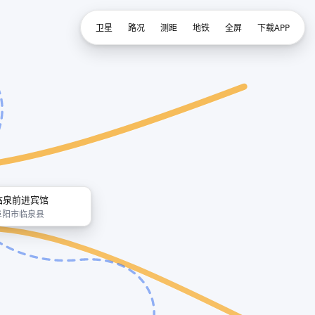
卫星
路况
测距
地铁
全屏
下载APP
临泉前进宾馆
阜阳市临泉县