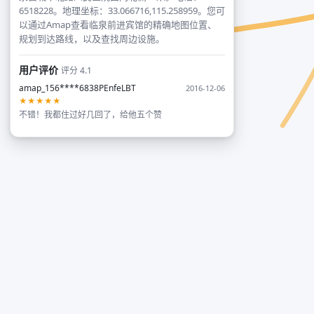
6518228。地理坐标：33.066716,115.258959。您可
以通过Amap查看临泉前进宾馆的精确地图位置、
规划到达路线，以及查找周边设施。
用户评价
评分 4.1
amap_156****6838PEnfeLBT
2016-12-06
★★★★★
不错！我都住过好几回了，给他五个赞