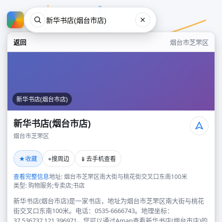
返回
烟台市芝罘区
新华书店(烟台市店)
新华书店(烟台市店)
烟台市芝罘区
新华书店(烟台市店)
★
⌖
📱
收藏
搜周边
去手机查看
烟台市芝罘区
查看完整信息
地址: 烟台市芝罘区南大街与桃花街交叉口东南100米
类型: 购物服务;专卖店;书店
新华书店(烟台市店)是一家书店，地址为烟台市芝罘区南大街与桃花
街交叉口东南100米。电话：0535-6666743。地理坐标：
37.536737,121.396971。您可以通过Amap查看新华书店(烟台市店)的