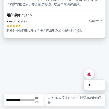
的精确地图位置、规划到达路线，以及查找周边设施。
用户评价
评分 4.5
amapqxyEXQiN
2016-07-10
★★★★★
刺激啊 小命的差点吓没了 垂直过山车 超级大摆锤 值得推荐
+
−
10
© 2026 高德地图 · 为您提供准确的地图服
km
务