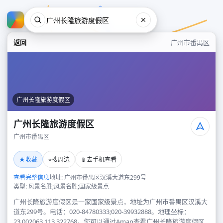
返回
广州市番禺区
广州长隆旅游度假区
广州长隆旅游度假区
广州市番禺区
广州长隆旅游度假区
★
⌖
📱
收藏
搜周边
去手机查看
广州市番禺区
查看完整信息
地址: 广州市番禺区汉溪大道东299号
类型: 风景名胜;风景名胜;国家级景点
广州长隆旅游度假区是一家国家级景点，地址为广州市番禺区汉溪大
道东299号。电话：020-84780333;020-39932888。地理坐标：
23.002063,113.322768。您可以通过Amap查看广州长隆旅游度假区