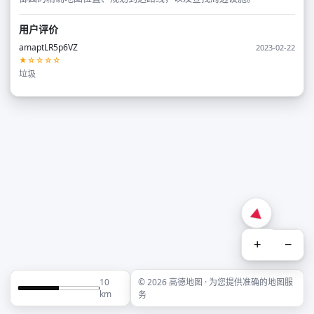
用户评价
amaptLR5p6VZ
2023-02-22
★☆☆☆☆
垃圾
+
−
10
© 2026 高德地图 · 为您提供准确的地图服
km
务