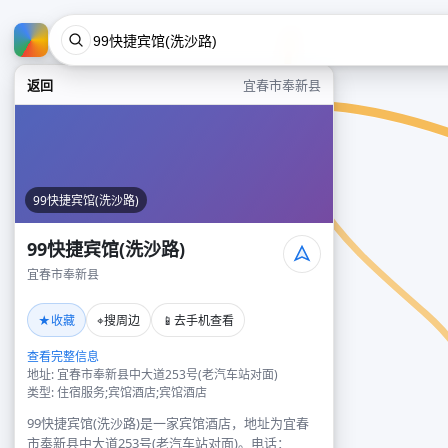
返回
宜春市奉新县
99快捷宾馆(洗沙路)
99快捷宾馆(洗沙路)
宜春市奉新县
★
⌖
📱
收藏
搜周边
去手机查看
查看完整信息
地址: 宜春市奉新县中大道253号(老汽车站对面)
类型: 住宿服务;宾馆酒店;宾馆酒店
99快捷宾馆(洗沙路)是一家宾馆酒店，地址为宜春
市奉新县中大道253号(老汽车站对面)。电话：