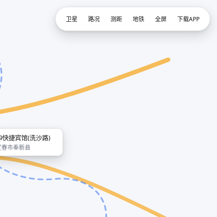
卫星
路况
测距
地铁
全屏
下载APP
99快捷宾馆(洗沙路)
宜春市奉新县