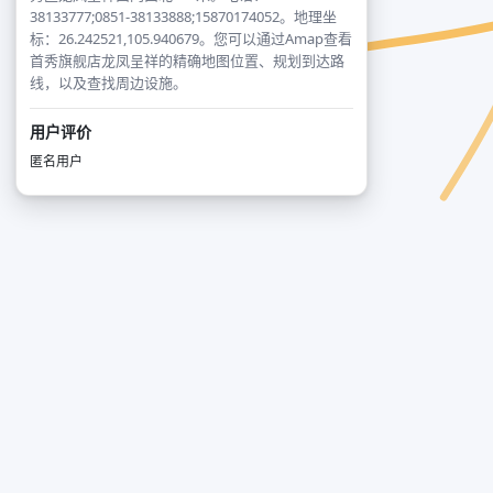
38133777;0851-38133888;15870174052。地理坐
标：26.242521,105.940679。您可以通过Amap查看
首秀旗舰店龙凤呈祥的精确地图位置、规划到达路
线，以及查找周边设施。
用户评价
匿名用户