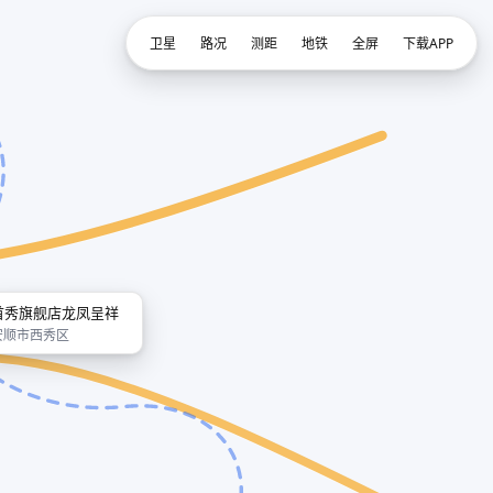
卫星
路况
测距
地铁
全屏
下载APP
首秀旗舰店龙凤呈祥
安顺市西秀区