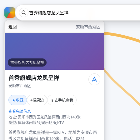
返回
安顺市西秀区
首秀旗舰店龙凤呈祥
首秀旗舰店龙凤呈祥
安顺市西秀区
★
⌖
📱
收藏
搜周边
去手机查看
查看完整信息
地址: 安顺市西秀区龙凤呈祥西门西北140米
类型: 体育休闲服务;娱乐场所;KTV
首秀旗舰店龙凤呈祥是一家KTV，地址为安顺市西
秀区龙凤呈祥西门西北140米。电话：0851-