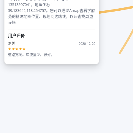
13513507041。地理坐标：
39.183642,113.254757。您可以通过Amap查看学府
苑的精确地图位置、规划到达路线，以及查找周边
设施。
用户评价
刘彪
2020-12-20
★★★★★
道路宽阔。车流量少。很好。