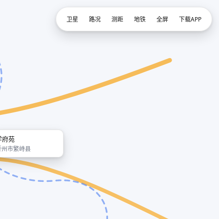
卫星
路况
测距
地铁
全屏
下载APP
学府苑
忻州市繁峙县