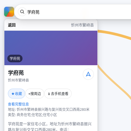
返回
忻州市繁峙县
学府苑
学府苑
忻州市繁峙县
★
⌖
📱
收藏
搜周边
去手机查看
查看完整信息
地址: 忻州市繁峙县振兴路与复兴街交叉口西南280米
类型: 商务住宅;住宅区;住宅小区
学府苑是一家住宅小区，地址为忻州市繁峙县振兴
路与复兴街交叉口西南280米。电话：