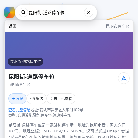
返回
昆明市晋宁区
昆阳街-道路停车位
昆阳街-道路停车位
昆明市晋宁区
昆阳街-道路停车位
★
⌖
📱
收藏
搜周边
去手机查看
昆明市晋宁区
查看完整信息
地址: 昆明市晋宁区大东门102号
类型: 交通设施服务;停车场;路边停车场
昆阳街-道路停车位是一家路边停车场，地址为昆明市晋宁区大东门
102号。地理坐标：24.663319,102.593678。您可以通过Amap查看昆
阳街-道路停车位的精确地图位置、规划到达路线，以及查找周边设