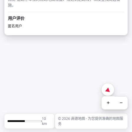
施。
用户评价
匿名用户
+
−
10
© 2026 高德地图 · 为您提供准确的地图服
km
务