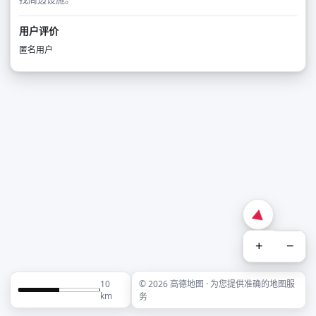
用户评价
匿名用户
+
−
10
© 2026 高德地图 · 为您提供准确的地图服
km
务