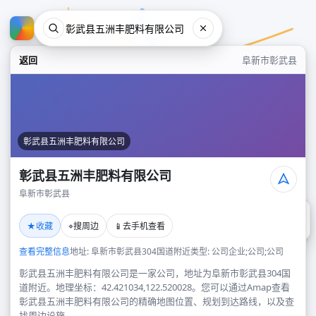
返回
阜新市彰武县
彰武县五洲丰肥料有限公司
彰武县五洲丰肥料有限公司
阜新市彰武县
彰武县五洲丰肥料有限公司
★
⌖
📱
收藏
搜周边
去手机查看
阜新市彰武县
查看完整信息
地址: 阜新市彰武县304国道附近
类型: 公司企业;公司;公司
彰武县五洲丰肥料有限公司是一家公司，地址为阜新市彰武县304国
道附近。地理坐标：42.421034,122.520028。您可以通过Amap查看
彰武县五洲丰肥料有限公司的精确地图位置、规划到达路线，以及查
找周边设施。