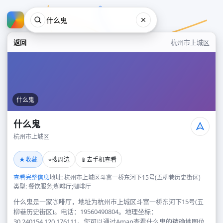
返回
杭州市上城区
什么鬼
什么鬼
杭州市上城区
什么鬼
★
⌖
📱
收藏
搜周边
去手机查看
杭州市上城区
查看完整信息
地址: 杭州市上城区斗富一桥东河下15号(五柳巷历史街区)
类型: 餐饮服务;咖啡厅;咖啡厅
什么鬼是一家咖啡厅，地址为杭州市上城区斗富一桥东河下15号(五
柳巷历史街区)。电话：19560490804。地理坐标：
30.240154,120.176111。您可以通过Amap查看什么鬼的精确地图位