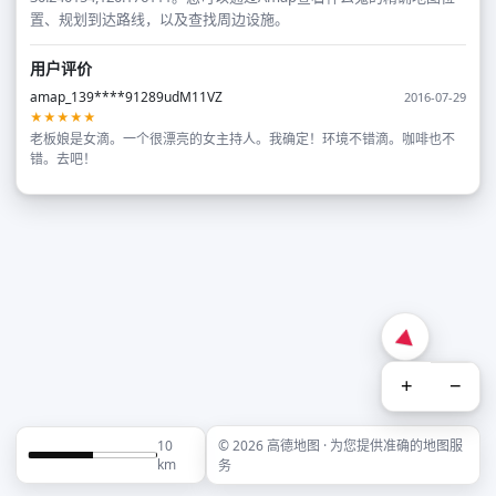
置、规划到达路线，以及查找周边设施。
用户评价
amap_139****91289udM11VZ
2016-07-29
★★★★★
老板娘是女滴。一个很漂亮的女主持人。我确定！环境不错滴。咖啡也不
错。去吧！
+
−
10
© 2026 高德地图 · 为您提供准确的地图服
km
务