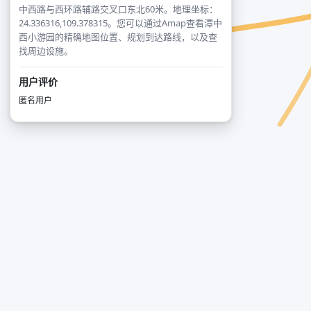
中西路与西环路辅路交叉口东北60米。地理坐标：
24.336316,109.378315。您可以通过Amap查看潭中
西小游园的精确地图位置、规划到达路线，以及查
找周边设施。
用户评价
匿名用户