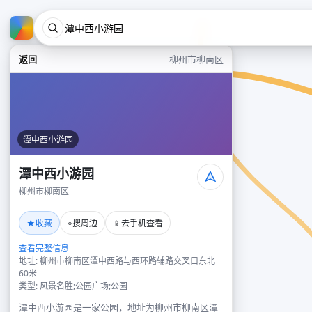
返回
柳州市柳南区
潭中西小游园
潭中西小游园
柳州市柳南区
★
⌖
📱
收藏
搜周边
去手机查看
查看完整信息
地址: 柳州市柳南区潭中西路与西环路辅路交叉口东北
60米
类型: 风景名胜;公园广场;公园
潭中西小游园是一家公园，地址为柳州市柳南区潭