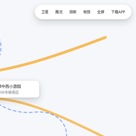
卫星
路况
测距
地铁
全屏
下载APP
潭中西小游园
柳州市柳南区