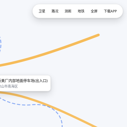
卫星
路况
测距
地铁
全屏
下载APP
新美厂内部地面停车场(出入口)
佛山市南海区