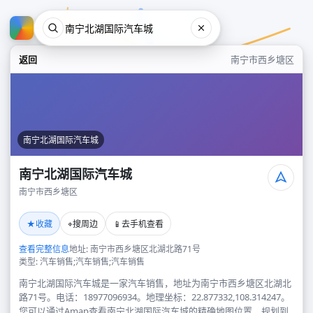
返回
南宁市西乡塘区
南宁北湖国际汽车城
南宁北湖国际汽车城
南宁市西乡塘区
南宁北湖国际汽车城
★
⌖
📱
收藏
搜周边
去手机查看
南宁市西乡塘区
查看完整信息
地址: 南宁市西乡塘区北湖北路71号
类型: 汽车销售;汽车销售;汽车销售
南宁北湖国际汽车城是一家汽车销售，地址为南宁市西乡塘区北湖北
路71号。电话：18977096934。地理坐标：22.877332,108.314247。
您可以通过Amap查看南宁北湖国际汽车城的精确地图位置、规划到