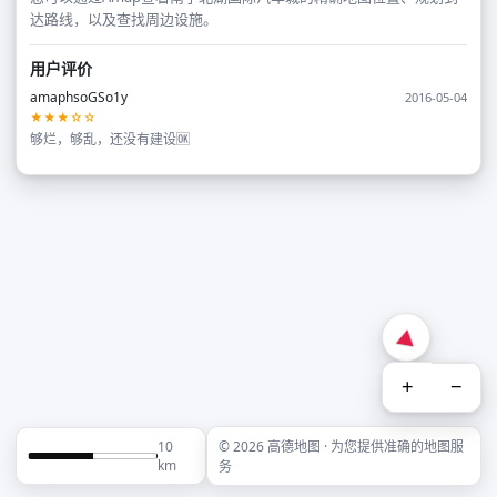
达路线，以及查找周边设施。
用户评价
amaphsoGSo1y
2016-05-04
★★★☆☆
够烂，够乱，还没有建设🆗
+
−
10
© 2026 高德地图 · 为您提供准确的地图服
km
务