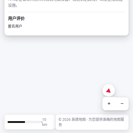
设施。
用户评价
匿名用户
+
−
10
© 2026 高德地图 · 为您提供准确的地图服
km
务