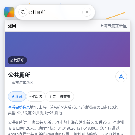
返回
上海市浦东新区
公共厕所
公共厕所
上海市浦东新区
公共厕所
★
⌖
📱
收藏
搜周边
去手机查看
上海市浦东新区
查看完整信息
地址: 上海市浦东新区东后老街与包桥街交叉口南120米
类型: 公共设施;公共厕所;公共厕所
公共厕所是一家公共厕所，地址为上海市浦东新区东后老街与包桥街
交叉口南120米。地理坐标：31.019026,121.648396。您可以通过
Amap查看公共厕所的精确地图位置、规划到达路线，以及查找周边