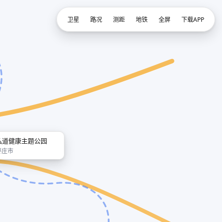
卫星
路况
测距
地铁
全屏
下载APP
弘道健康主题公园
枣庄市