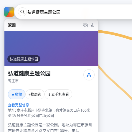
返回
枣庄市
弘道健康主题公园
弘道健康主题公园
枣庄市
★
⌖
📱
收藏
搜周边
去手机查看
查看完整信息
地址: 枣庄市滕州市塔寺北路与育才路交叉口东100米
类型: 风景名胜;公园广场;公园
弘道健康主题公园是一家公园，地址为枣庄市滕州
市塔寺北路与育才路交叉口东100米。电话：