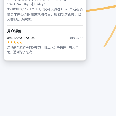
18266247516。地理坐标：
35.103802,117.171831。您可以通过Amap查看弘道
健康主题公园的精确地图位置、规划到达路线，以
及查找周边设施。
用户评价
amapAA9GbWGUX
2019-05-14
★★★★★
这也是个遛狗子的好地方，晚上人少静悄悄，有大草
地，适合狗子撒欢