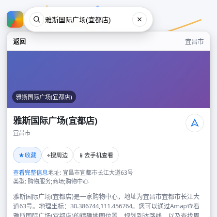
返回
宜昌市
雅斯国际广场(宜都店)
雅斯国际广场(宜都店)
宜昌市
雅斯国际广场(宜都店)
★
⌖
📱
收藏
搜周边
去手机查看
宜昌市
查看完整信息
地址: 宜昌市宜都市长江大道63号
类型: 购物服务;商场;购物中心
雅斯国际广场(宜都店)是一家购物中心，地址为宜昌市宜都市长江大
道63号。地理坐标：30.386744,111.456764。您可以通过Amap查看
雅斯国际广场(宜都店)的精确地图位置、规划到达路线，以及查找周