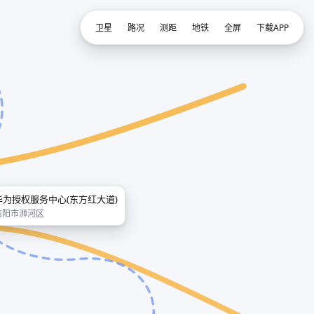
卫星
路况
测距
地铁
全屏
下载APP
华为授权服务中心(东方红大道)
信阳市浉河区