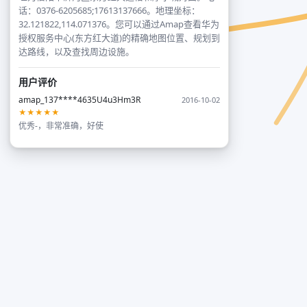
话：0376-6205685;17613137666。地理坐标：
32.121822,114.071376。您可以通过Amap查看华为
授权服务中心(东方红大道)的精确地图位置、规划到
达路线，以及查找周边设施。
用户评价
amap_137****4635U4u3Hm3R
2016-10-02
★★★★★
优秀-，非常准确，好使