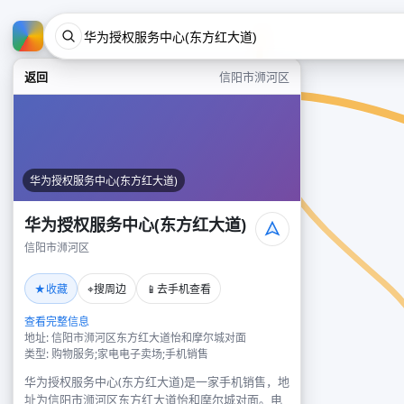
返回
信阳市浉河区
华为授权服务中心(东方红大道)
华为授权服务中心(东方红大道)
信阳市浉河区
★
⌖
📱
收藏
搜周边
去手机查看
查看完整信息
地址: 信阳市浉河区东方红大道怡和摩尔城对面
类型: 购物服务;家电电子卖场;手机销售
华为授权服务中心(东方红大道)是一家手机销售，地
址为信阳市浉河区东方红大道怡和摩尔城对面。电