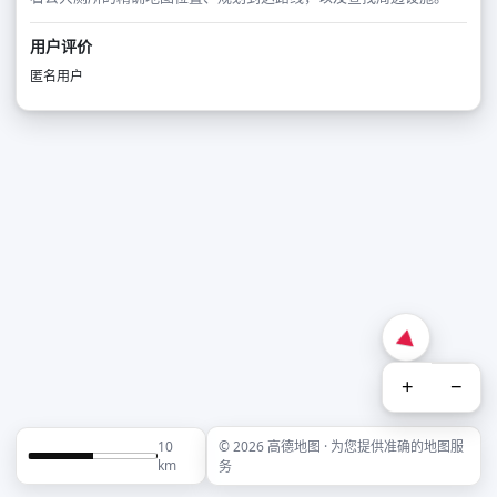
用户评价
匿名用户
+
−
10
© 2026 高德地图 · 为您提供准确的地图服
km
务