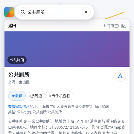
返回
上海市宝山区
公共厕所
公共厕所
上海市宝山区
公共厕所
★
⌖
📱
收藏
搜周边
去手机查看
上海市宝山区
查看完整信息
地址: 上海市宝山区潘唐路与潘泾路交叉口南460米
类型: 公共设施;公共厕所;公共厕所
公共厕所是一家公共厕所，地址为上海市宝山区潘唐路与潘泾路交叉
口南460米。地理坐标：31.380672,121.387675。您可以通过Amap查
看公共厕所的精确地图位置、规划到达路线，以及查找周边设施。