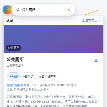
返回
上海市宝山区
公共厕所
公共厕所
上海市宝山区
公共厕所
★
⌖
📱
收藏
搜周边
去手机查看
上海市宝山区
查看完整信息
地址: 上海市宝山区月罗公路1010号2幢-1
类型: 公共设施;公共厕所;公共厕所
公共厕所是一家公共厕所，地址为上海市宝山区月罗公路1010号2
幢-1。地理坐标：31.416463,121.385067。您可以通过Amap查看公
共厕所的精确地图位置、规划到达路线，以及查找周边设施。