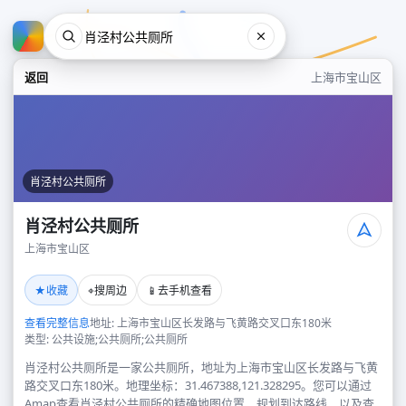
返回
上海市宝山区
肖泾村公共厕所
肖泾村公共厕所
上海市宝山区
肖泾村公共厕所
★
⌖
📱
收藏
搜周边
去手机查看
上海市宝山区
查看完整信息
地址: 上海市宝山区长发路与飞黄路交叉口东180米
类型: 公共设施;公共厕所;公共厕所
肖泾村公共厕所是一家公共厕所，地址为上海市宝山区长发路与飞黄
路交叉口东180米。地理坐标：31.467388,121.328295。您可以通过
Amap查看肖泾村公共厕所的精确地图位置、规划到达路线，以及查