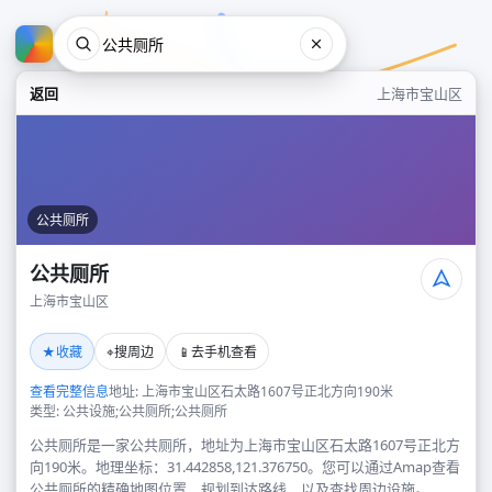
返回
上海市宝山区
公共厕所
公共厕所
上海市宝山区
公共厕所
★
⌖
📱
收藏
搜周边
去手机查看
上海市宝山区
查看完整信息
地址: 上海市宝山区石太路1607号正北方向190米
类型: 公共设施;公共厕所;公共厕所
公共厕所是一家公共厕所，地址为上海市宝山区石太路1607号正北方
向190米。地理坐标：31.442858,121.376750。您可以通过Amap查看
公共厕所的精确地图位置、规划到达路线，以及查找周边设施。